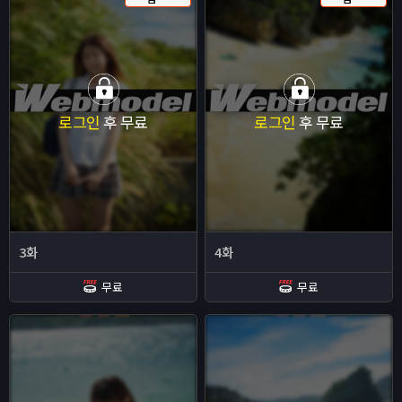
로그인
후 무료
로그인
후 무료
3화
4화
무료
무료