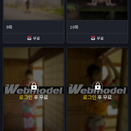
9화
10화
무료
무료
로그인
후 무료
로그인
후 무료