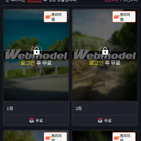
프리미
프리미
엄
엄
로그인
후 무료
로그인
후 무료
1화
2화
무료
무료
프리미
프리미
엄
엄