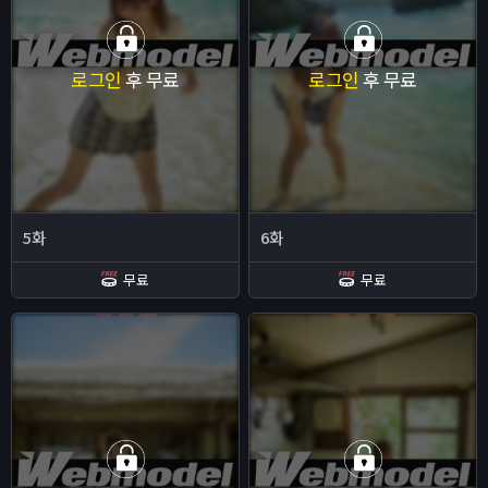
로그인
후 무료
로그인
후 무료
5화
6화
무료
무료