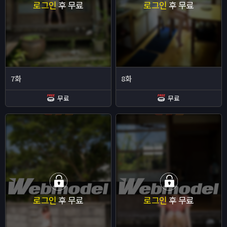
로그인
후 무료
로그인
후 무료
7화
8화
무료
무료
로그인
후 무료
로그인
후 무료