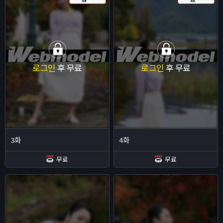
로그인
후 무료
로그인
후 무료
3화
4화
무료
무료