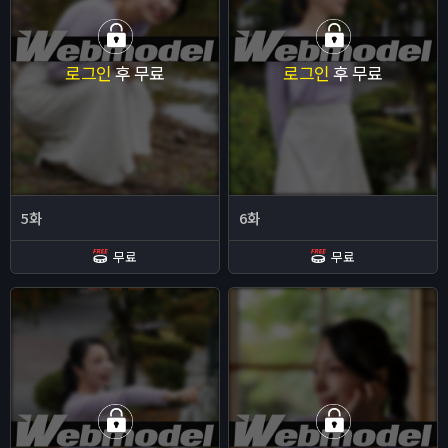
로그인
후 무료
로그인
후 무료
5화
6화
무료
무료