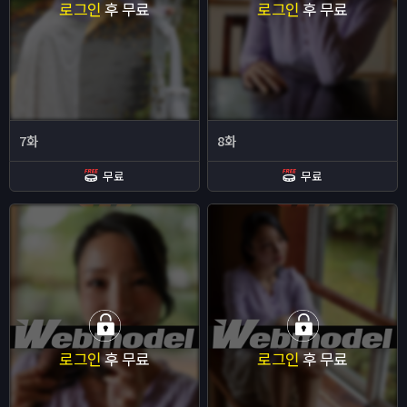
로그인
후 무료
로그인
후 무료
7화
8화
무료
무료
로그인
후 무료
로그인
후 무료