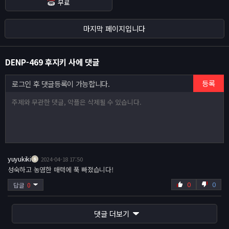
무료
마지막 페이지입니다
DENP-469 후지키 사에 댓글
등록
로그인 후 댓글등록이 가능합니다.
yuyukiki
2024-04-18 17:50
성숙하고 농염한 매력에 푹 빠졌습니다!
Web Model 고객센터 안내
0
0
답글
0
사이트 이전안내
댓글 더보기
웹모델 오픈인사드립니다.