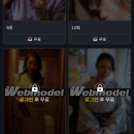
9화
10화
무료
무료
로그인
후 무료
로그인
후 무료