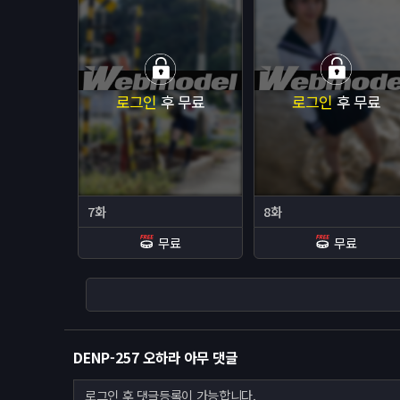
로그인
후 무료
로그인
후 무료
7화
8화
무료
무료
DENP-257 오하라 아무 댓글
로그인 후 댓글등록이 가능합니다.