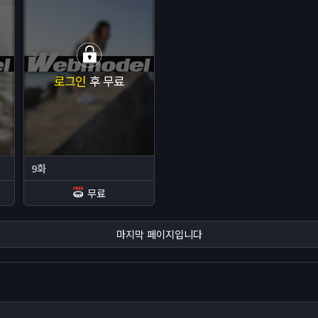
로그인
후 무료
9화
무료
마지막 페이지입니다