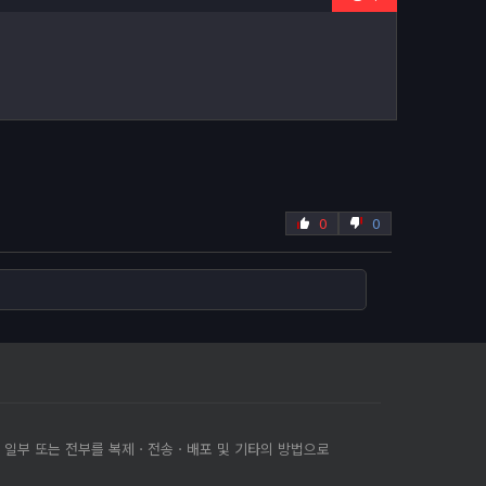
0
0
의 일부 또는 전부를 복제ㆍ전송ㆍ배포 및 기타의 방법으로