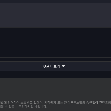
댓글 더보기
작권법에 의거하여 보호받고 있으며, 저작권자 또는 ㈜미툰앤노벨의 승인없이 컨텐츠
해질 수 있으니 주의하시길 바랍니다.