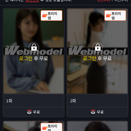
프리미
프리미
엄
엄
로그인
후 무료
로그인
후 무료
1화
2화
무료
무료
프리미
엄