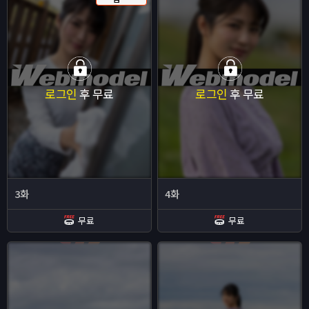
로그인
후 무료
로그인
후 무료
3화
4화
무료
무료