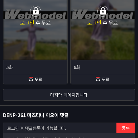
로그인
후 무료
로그인
후 무료
5화
6화
무료
무료
마지막 페이지입니다
DENP-261 미즈타니 아오이 댓글
등록
로그인 후 댓글등록이 가능합니다.