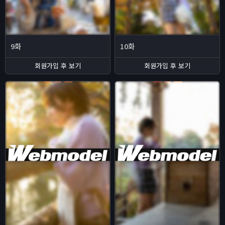
9화
10화
회원가입 후 보기
회원가입 후 보기