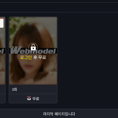
로그인
후 무료
3화
무료
마지막 페이지입니다