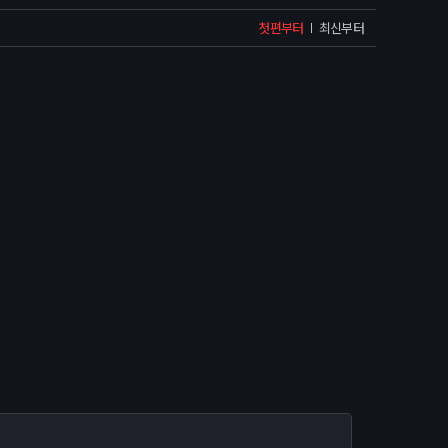
첫편부터
최신부터