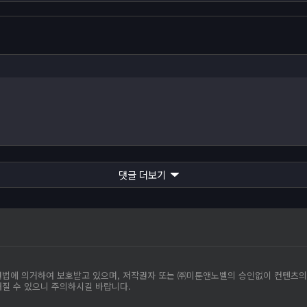
댓글 더보기
작권법에 의거하여 보호받고 있으며, 저작권자 또는 ㈜미툰앤노벨의 승인없이 컨텐츠
해질 수 있으니 주의하시길 바랍니다.