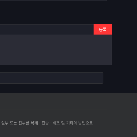
등록
의 일부 또는 전부를 복제ㆍ전송ㆍ배포 및 기타의 방법으로