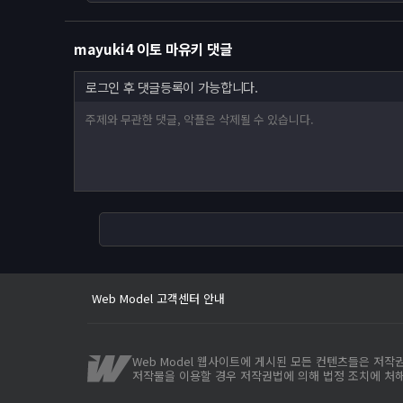
mayuki4 이토 마유키 댓글
로그인 후 댓글등록이 가능합니다.
Web Model 고객센터 안내
사이트 이전안내
웹모델 오픈인사드립니다.
Web Model 고객센터 안내
사이트 이전안내
Web Model 웹사이트에 게시된 모든 컨텐츠들은 저
저작물을 이용할 경우 저작권법에 의해 법정 조치에 처