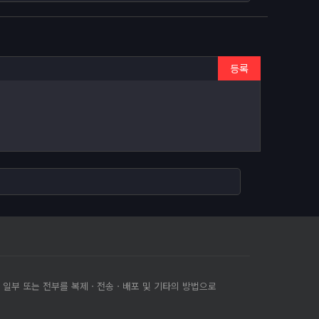
등록
의 일부 또는 전부를 복제ㆍ전송ㆍ배포 및 기타의 방법으로