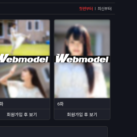
첫편부터
최신부터
5화
6화
회원가입 후 보기
회원가입 후 보기