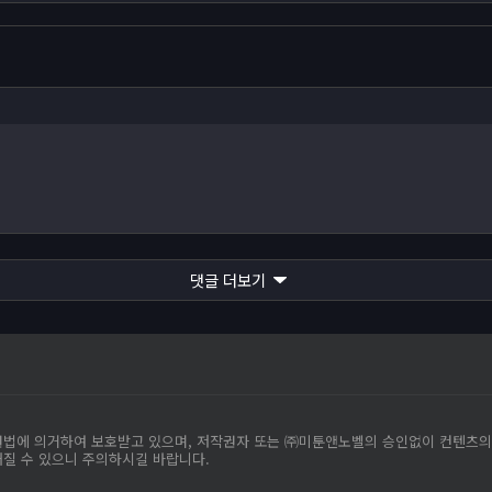
댓글 더보기
작권법에 의거하여 보호받고 있으며, 저작권자 또는 ㈜미툰앤노벨의 승인없이 컨텐츠
해질 수 있으니 주의하시길 바랍니다.