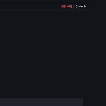
첫편부터
최신부터