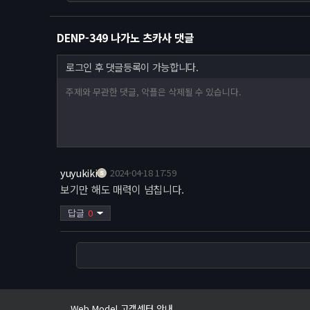
DENP-349 나가노 츠카사 댓글
로그인 후 댓글등록이 가능합니다.
yuyukiki
2024-04-18 17:59
보기만 해도 매력이 넘칩니다.
Web Model 고객센터 안내
답글
0
사이트 이전안내
웹모델 오픈인사드립니다.
Web Model 고객센터 안내